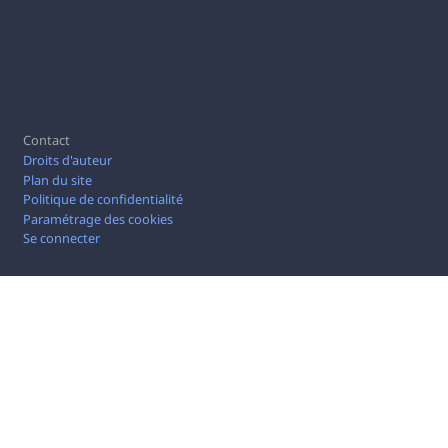
Pied de page
Contact
Droits d'auteur
Plan du site
Politique de confidentialité
Paramétrage des cookies
Se connecter