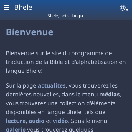
Aller au contenu principal
Bhele
Se
Bhele, notre langue
Bienvenue
Bienvenue sur le site du programme de
traduction de la Bible et d'alphabétisation en
langue Bhele!
Sur la page
actualites
, vous trouverez les
dernières nouvelles, dans le menu
médias
,
vous trouverez une collection d'éléments
disponibles en langue Bhele, tels que
lecture
,
audio
et
vidéo
. Sous le menu
galerie
vous trouverez quelques