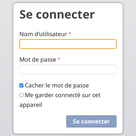
Aller au contenu principal
Se connecter
Nom d'utilisateur
Mot de passe
Cacher le mot de passe
Me garder connecté sur cet
appareil